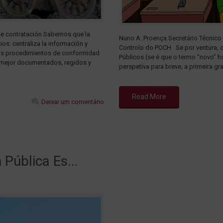
o de contratación Sabemos que la
Nuno A. Proença Secretário Técnico
ios: centraliza la información y
Controlo do POCH Se por ventura, 
 los procedimientos de conformidad
Públicos (se é que o termo “novo” 
 mejor documentados, regidos y
perspetiva para breve, a primeira gr
Read More
Deixar um comentário
Pública Es...