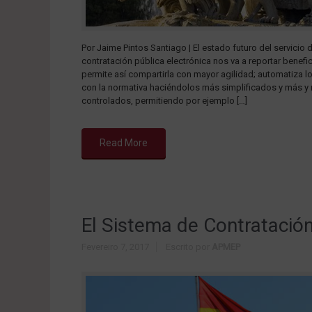
Por Jaime Pintos Santiago | El estado futuro del servici
contratación pública electrónica nos va a reportar benefic
permite así compartirla con mayor agilidad; automatiza
con la normativa haciéndolos más simplificados y más y
controlados, permitiendo por ejemplo […]
Read More
El Sistema de Contratación 
Fevereiro 7, 2017
Escrito por
APMEP