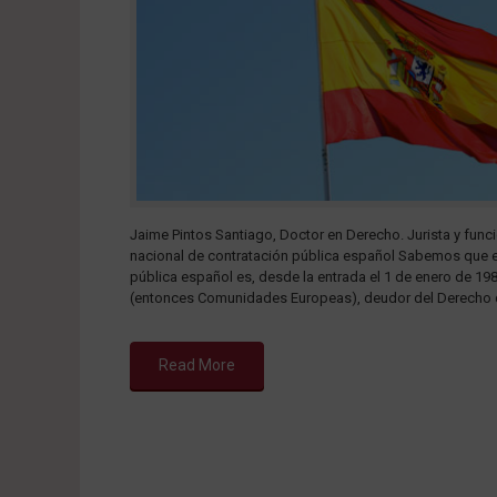
Jaime Pintos Santiago, Doctor en Derecho. Jurista y func
nacional de contratación pública español Sabemos que e
pública español es, desde la entrada el 1 de enero de 1
(entonces Comunidades Europeas), deudor del Derecho d
Read More