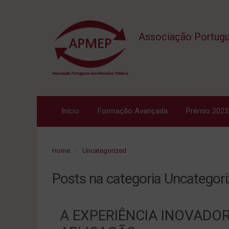
Associação Portugu
Início
Formação Avançada
Prémio 2023
Home
Uncategorized
Posts na categoria
Uncategor
A EXPERIÊNCIA INOVADO