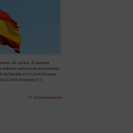
ionario de carrera El sistema
l sistema nacional de contratación
986 de España en la Unión Europea
e la Unión Europea y […]
4 Commentários