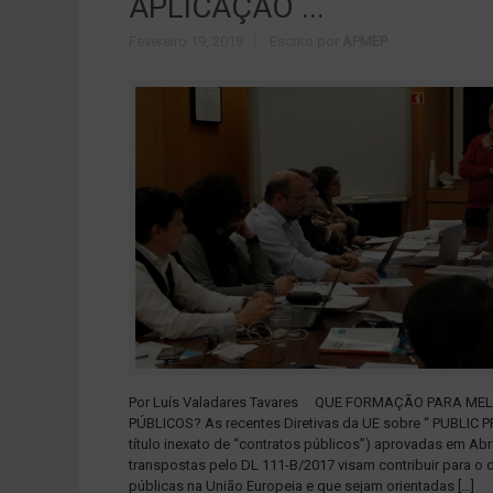
APLICAÇÃO ...
Fevereiro 19, 2018
Escrito por
APMEP
Por Luís Valadares Tavares QUE FORMAÇÃO PARA 
PÚBLICOS? As recentes Diretivas da UE sobre “ PUBLIC
título inexato de “contratos públicos”) aprovadas em Ab
transpostas pelo DL 111-B/2017 visam contribuir para o 
públicas na União Europeia e que sejam orientadas […]