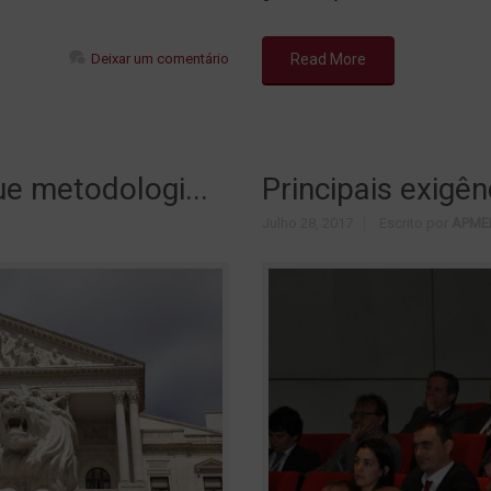
Deixar um comentário
Read More
e metodologi...
Principais exigên
Julho 28, 2017
Escrito por
APME