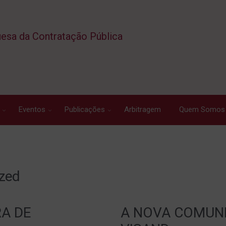
esa da Contratação Pública
Eventos
Publicações
Arbitragem
Quem Somos
ized
RA DE
A NOVA COMUN