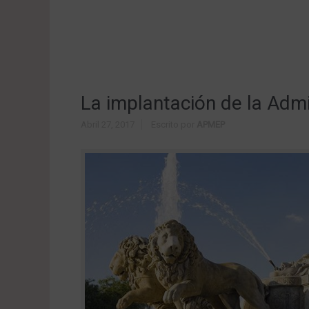
La implantación de la Admin
Abril 27, 2017
Escrito por
APMEP