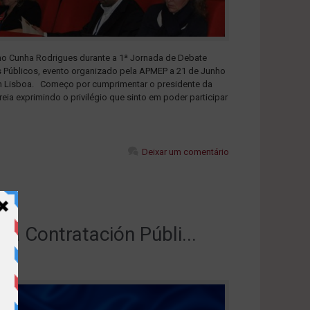
uno Cunha Rodrigues durante a 1ª Jornada de Debate
 Públicos, evento organizado pela APMEP a 21 de Junho
m Lisboa. Começo por cumprimentar o presidente da
eia exprimindo o privilégio que sinto em poder participar
Deixar um comentário
la Contratación Públi...