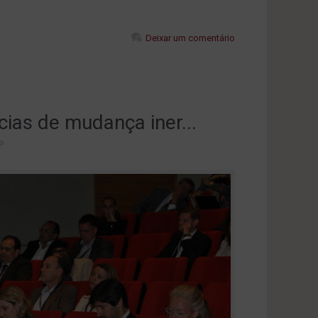
Deixar um comentário
cias de mudança iner...
P