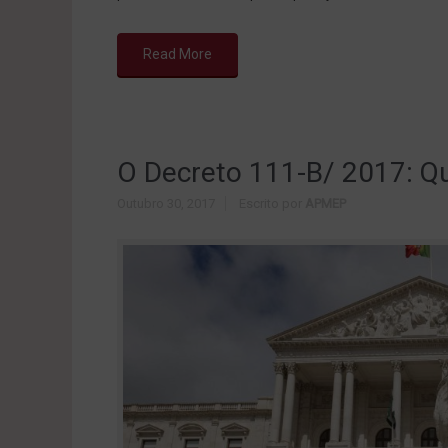
Read More
O Decreto 111-B/ 2017: Qu
Outubro 30, 2017
Escrito por
APMEP