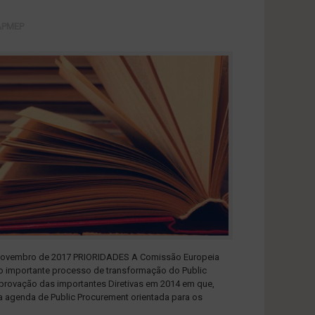
APMEP
ovembro de 2017 PRIORIDADES A Comissão Europeia
a o importante processo de transformação do Public
provação das importantes Diretivas em 2014 em que,
ma agenda de Public Procurement orientada para os