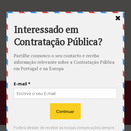
Associação Portuguesa da Contratação
Pública