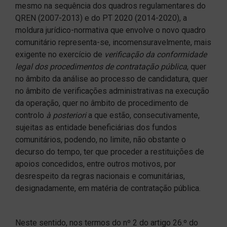
mesmo na sequência dos quadros regulamentares do
QREN (2007-2013) e do PT 2020 (2014-2020), a
moldura jurídico-normativa que envolve o novo quadro
comunitário representa-se, incomensuravelmente, mais
exigente no exercício de
verificação da conformidade
legal dos procedimentos de contratação pública
, quer
no âmbito da análise ao processo de candidatura, quer
no âmbito de verificações administrativas na execução
da operação, quer no âmbito de procedimento de
controlo
à posteriori
a que estão, consecutivamente,
sujeitas as entidade beneficiárias dos fundos
comunitários, podendo, no limite, não obstante o
decurso do tempo, ter que proceder a restituições de
apoios concedidos, entre outros motivos, por
desrespeito da regras nacionais e comunitárias,
designadamente, em matéria de contratação pública.
Neste sentido, nos termos do nº 2 do artigo 26.º do