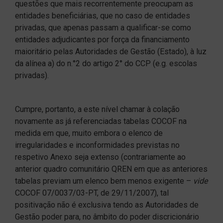
questões que mais recorrentemente preocupam as
entidades beneficiárias, que no caso de entidades
privadas, que apenas passam a qualificar-se como
entidades adjudicantes por força da financiamento
maioritário pelas Autoridades de Gestão (Estado), à luz
da alínea a) do n.°2 do artigo 2° do CCP (e.g. escolas
privadas).
Cumpre, portanto, a este nível chamar à colação
novamente as já referenciadas tabelas COCOF na
medida em que, muito embora o elenco de
irregularidades e inconformidades previstas no
respetivo Anexo seja extenso (contrariamente ao
anterior quadro comunitário QREN em que as anteriores
tabelas previam um elenco bem menos exigente –
vide
COCOF 07/0037/03-PT, de 29/11/2007), tal
positivação não é exclusiva tendo as Autoridades de
Gestão poder para, no âmbito do poder discricionário