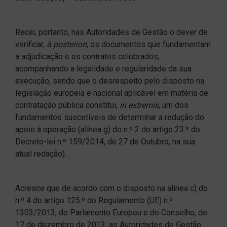
Recai, portanto, nas Autoridades de Gestão o dever de
verificar,
à posteriori
, os documentos que fundamentam
a adjudicação e os contratos celebrados,
acompanhando a legalidade e regularidade da sua
execução, sendo que o desrespeito pelo disposto na
legislação europeia e nacional aplicável em matéria de
contratação pública constitui,
in extremis
, um dos
fundamentos suscetíveis de determinar a redução do
apoio à operação (alínea g) do n.º 2 do artigo 23.º do
Decreto-lei n.º 159/2014, de 27 de Outubro, na sua
atual redação).
Acresce que de acordo com o disposto na alínea c) do
n.º 4 do artigo 125.º do Regulamento (UE) n.º
1303/2013, do Parlamento Europeu e do Conselho, de
17 de dezembro de 2013, as Autoridades de Gestão