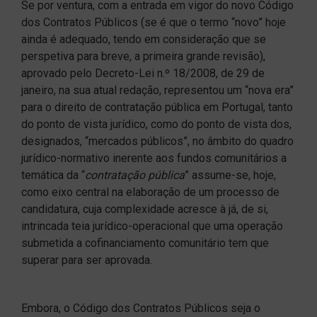
Se por ventura, com a entrada em vigor do novo Código
dos Contratos Públicos (se é que o termo “novo” hoje
ainda é adequado, tendo em consideração que se
perspetiva para breve, a primeira grande revisão),
aprovado pelo Decreto-Lei n.º 18/2008, de 29 de
janeiro, na sua atual redação, representou um “nova era”
para o direito de contratação pública em Portugal, tanto
do ponto de vista jurídico, como do ponto de vista dos,
designados, “mercados públicos”, no âmbito do quadro
jurídico-normativo inerente aos fundos comunitários a
temática da “
contratação pública
” assume-se, hoje,
como eixo central na elaboração de um processo de
candidatura, cuja complexidade acresce à já, de si,
intrincada teia jurídico-operacional que uma operação
submetida a cofinanciamento comunitário tem que
superar para ser aprovada.
Embora, o Código dos Contratos Públicos seja o