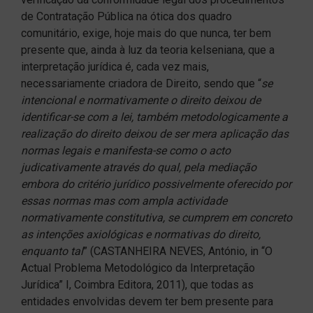
de Contratação Pública na ótica dos quadro
comunitário, exige, hoje mais do que nunca, ter bem
presente que, ainda à luz da teoria kelseniana, que a
interpretação jurídica é, cada vez mais,
necessariamente criadora de Direito, sendo que “
se
intencional e normativamente o direito deixou de
identificar-se com a lei, também metodologicamente a
realização do direito deixou de ser mera aplicação das
normas legais e manifesta-se como o acto
judicativamente através do qual, pela mediação
embora do critério jurídico possivelmente oferecido por
essas normas mas com ampla actividade
normativamente constitutiva, se cumprem em concreto
as intenções axiológicas e normativas do direito,
enquanto tal
” (CASTANHEIRA NEVES, António, in “O
Actual Problema Metodológico da Interpretação
Jurídica” I, Coimbra Editora, 2011), que todas as
entidades envolvidas devem ter bem presente para