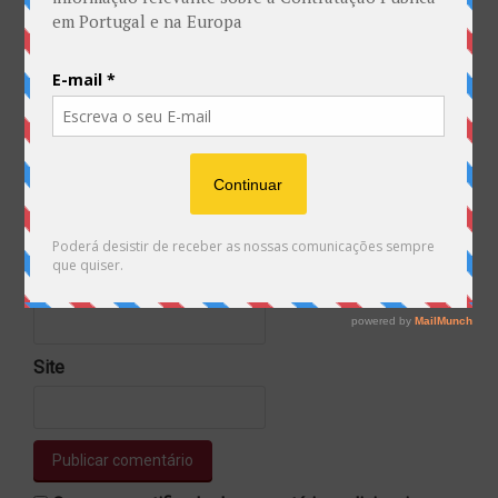
Nome
*
Email
*
Site