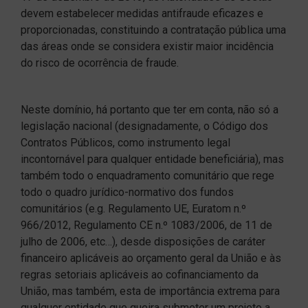
devem estabelecer medidas antifraude eficazes e
proporcionadas, constituindo a contratação pública uma
das áreas onde se considera existir maior incidência
do risco de ocorrência de fraude.
Neste domínio, há portanto que ter em conta, não só a
legislação nacional (designadamente, o Código dos
Contratos Públicos, como instrumento legal
incontornável para qualquer entidade beneficiária), mas
também todo o enquadramento comunitário que rege
todo o quadro jurídico-normativo dos fundos
comunitários (e.g. Regulamento UE, Euratom n.º
966/2012, Regulamento CE n.º 1083/2006, de 11 de
julho de 2006, etc…), desde disposições de caráter
financeiro aplicáveis ao orçamento geral da União e às
regras setoriais aplicáveis ao cofinanciamento da
União, mas também, esta de importância extrema para
qualquer entidade que queira submeter um projeto a