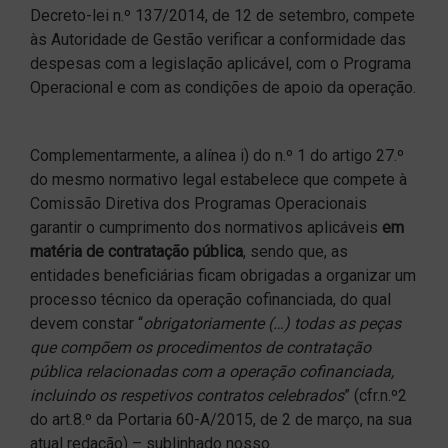
Decreto-lei n.º 137/2014, de 12 de setembro, compete
às Autoridade de Gestão verificar a conformidade das
despesas com a legislação aplicável, com o Programa
Operacional e com as condições de apoio da operação.
Complementarmente, a alínea i) do n.º 1 do artigo 27.º
do mesmo normativo legal estabelece que compete à
Comissão Diretiva dos Programas Operacionais
garantir o cumprimento dos normativos aplicáveis
em
matéria de contratação pública
, sendo que, as
entidades beneficiárias ficam obrigadas a organizar um
processo técnico da operação cofinanciada, do qual
devem constar “
obrigatoriamente (…) todas as peças
que compõem os procedimentos de contratação
pública relacionadas com a operação cofinanciada,
incluindo os respetivos contratos celebrados
” (cfr.n.º2
do art.8.º da Portaria 60-A/2015, de 2 de março, na sua
atual redação) – sublinhado nosso.