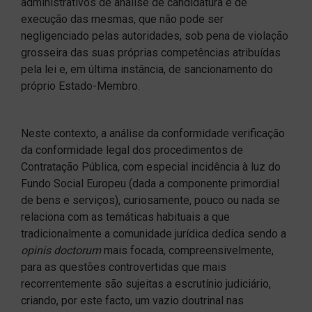
administrativos de análise de candidatura e de
execução das mesmas, que não pode ser
negligenciado pelas autoridades, sob pena de violação
grosseira das suas próprias competências atribuídas
pela lei e, em última instância, de sancionamento do
próprio Estado-Membro.
Neste contexto, a análise da conformidade verificação
da conformidade legal dos procedimentos de
Contratação Pública, com especial incidência à luz do
Fundo Social Europeu (dada a componente primordial
de bens e serviços), curiosamente, pouco ou nada se
relaciona com as temáticas habituais a que
tradicionalmente a comunidade jurídica dedica sendo a
opinis doctorum
mais focada, compreensivelmente,
para as questões controvertidas que mais
recorrentemente são sujeitas a escrutínio judiciário,
criando, por este facto, um vazio doutrinal nas