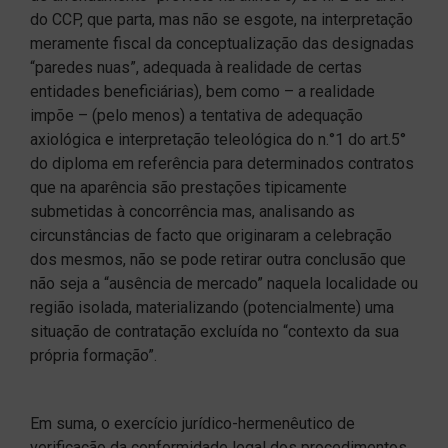
do CCP, que parta, mas não se esgote, na interpretação
meramente fiscal da conceptualização das designadas
“paredes nuas”, adequada à realidade de certas
entidades beneficiárias), bem como – a realidade
impõe – (pelo menos) a tentativa de adequação
axiológica e interpretação teleológica do n.°1 do art.5°
do diploma em referência para determinados contratos
que na aparência são prestações tipicamente
submetidas à concorrência mas, analisando as
circunstâncias de facto que originaram a celebração
dos mesmos, não se pode retirar outra conclusão que
não seja a “ausência de mercado” naquela localidade ou
região isolada, materializando (potencialmente) uma
situação de contratação excluída no “contexto da sua
própria formação”.
Em suma, o exercício jurídico-hermenêutico de
verificação da conformidade legal dos procedimentos