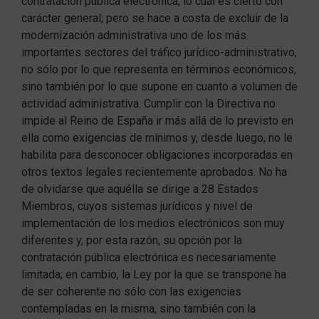
contratación pública electrónica, lo cual es cierto con
carácter general; pero se hace a costa de excluir de la
modernización administrativa uno de los más
importantes sectores del tráfico jurídico-administrativo,
no sólo por lo que representa en términos económicos,
sino también por lo que supone en cuanto a volumen de
actividad administrativa. Cumplir con la Directiva no
impide al Reino de España ir más allá de lo previsto en
ella como exigencias de mínimos y, desde luego, no le
habilita para desconocer obligaciones incorporadas en
otros textos legales recientemente aprobados. No ha
de olvidarse que aquélla se dirige a 28 Estados
Miembros, cuyos sistemas jurídicos y nivel de
implementación de los medios electrónicos son muy
diferentes y, por esta razón, su opción por la
contratación pública electrónica es necesariamente
limitada; en cambio, la Ley por la que se transpone ha
de ser coherente no sólo con las exigencias
contempladas en la misma, sino también con la