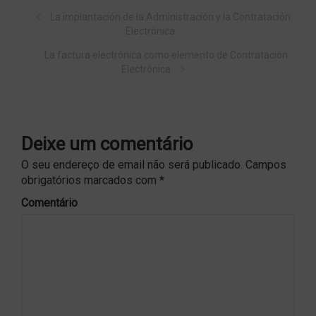
La implantación de la Administración y la Contratación
Electrónica
La factura electrónica como elemento de Contratación
Electrónica
Deixe um comentário
O seu endereço de email não será publicado.
Campos
obrigatórios marcados com
*
Comentário