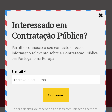
Associação Portuguesa da Contratação
Pública