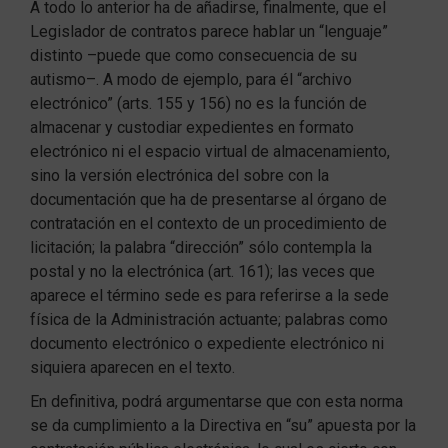
A todo lo anterior ha de añadirse, finalmente, que el
Legislador de contratos parece hablar un “lenguaje”
distinto –puede que como consecuencia de su
autismo–. A modo de ejemplo, para él “archivo
electrónico” (arts. 155 y 156) no es la función de
almacenar y custodiar expedientes en formato
electrónico ni el espacio virtual de almacenamiento,
sino la versión electrónica del sobre con la
documentación que ha de presentarse al órgano de
contratación en el contexto de un procedimiento de
licitación; la palabra “dirección” sólo contempla la
postal y no la electrónica (art. 161); las veces que
aparece el término sede es para referirse a la sede
física de la Administración actuante; palabras como
documento electrónico o expediente electrónico ni
siquiera aparecen en el texto.
En definitiva, podrá argumentarse que con esta norma
se da cumplimiento a la Directiva en “su” apuesta por la